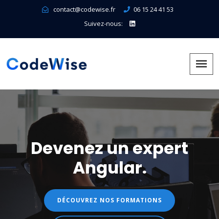
contact@codewise.fr
06 15 24 41 53
Suivez-nous:
Devenez un expert
Angular.
DÉCOUVREZ NOS FORMATIONS