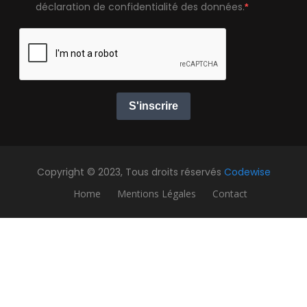
déclaration de confidentialité des données.
S'inscrire
Copyright © 2023, Tous droits réservés
Codewise
Home
Mentions Légales
Contact