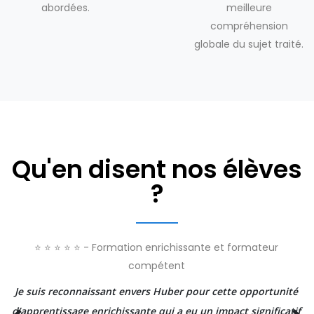
abordées.
meilleure
compréhension
globale du sujet traité.
Qu'en disent nos élèves
?
⭐ ⭐ ⭐ ⭐ ⭐ - Formation enrichissante et formateur
compétent
Je suis reconnaissant envers Huber pour cette opportunité
d’apprentissage enrichissante qui a eu un impact significatif