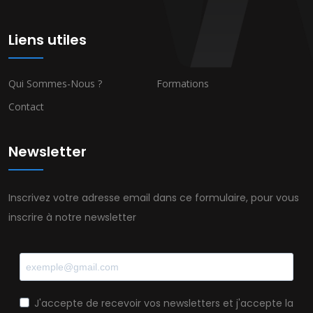
Liens utiles
Qui Sommes-Nous ?
Formations
Contact
Newsletter
Inscrivez votre adresse email dans ce formulaire, pour vous
inscrire à notre newsletter
J'accepte de recevoir vos newsletters et j'accepte la