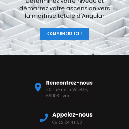
Déterminez votre niveau et
démarrez votre ascension vers
la maîtrise totale d'Angular
COMMENCEZ ICI !